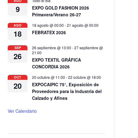
Todo el día
AGO
9
EXPO GOLD FASHION 2026
Primavera/Verano 26-27
18 agosto @ 00:00
-
21 agosto @ 00:00
AGO
18
FEBRATEX 2026
26 septiembre @ 13:00
-
27 septiembre @
SEP
21:00
26
EXPO TEXTIL GRÁFICA
CONCORDIA 2026
20 octubre @ 11:00
-
22 octubre @ 18:00
OCT
20
EXPOCAIPIC 75°, Exposición de
Proveedores para la Industria del
Calzado y Afines
Ver Calendario