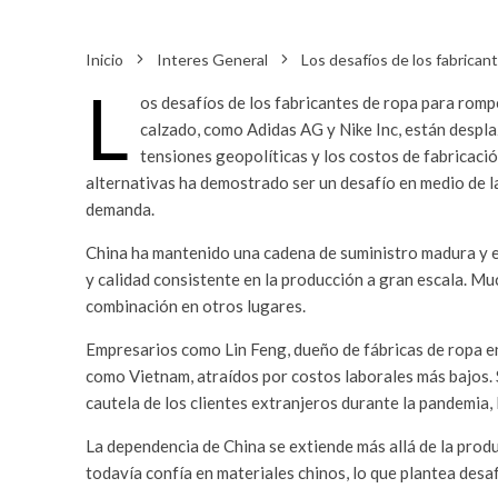
Inicio
Interes General
Los desafíos de los fabrican
L
os desafíos de los fabricantes de ropa para romp
calzado, como Adidas AG y Nike Inc, están despla
tensiones geopolíticas y los costos de fabricaci
alternativas ha demostrado ser un desafío en medio de l
demanda.
China ha mantenido una cadena de suministro madura y e
y calidad consistente en la producción a gran escala. Mu
combinación en otros lugares.
Empresarios como Lin Feng, dueño de fábricas de ropa en
como Vietnam, atraídos por costos laborales más bajos. 
cautela de los clientes extranjeros durante la pandemia, 
La dependencia de China se extiende más allá de la produ
todavía confía en materiales chinos, lo que plantea desaf