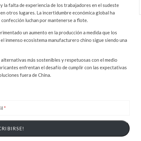
 y la falta de experiencia de los trabajadores en el sudeste
n en otros lugares. La incertidumbre económica global ha
 confección luchan por mantenerse a flote.
perimentado un aumento en la producción a medida que los
, el inmenso ecosistema manufacturero chino sigue siendo una
de alternativas más sostenibles y respetuosas con el medio
bricantes enfrentan el desafío de cumplir con las expectativas
oluciones fuera de China.
il