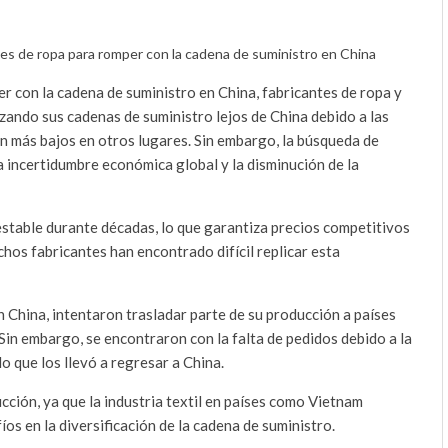
tes de ropa para romper con la cadena de suministro en China
er con la cadena de suministro en China, fabricantes de ropa y
zando sus cadenas de suministro lejos de China debido a las
ón más bajos en otros lugares. Sin embargo, la búsqueda de
a incertidumbre económica global y la disminución de la
stable durante décadas, lo que garantiza precios competitivos
chos fabricantes han encontrado difícil replicar esta
 China, intentaron trasladar parte de su producción a países
Sin embargo, se encontraron con la falta de pedidos debido a la
lo que los llevó a regresar a China.
cción, ya que la industria textil en países como Vietnam
íos en la diversificación de la cadena de suministro.