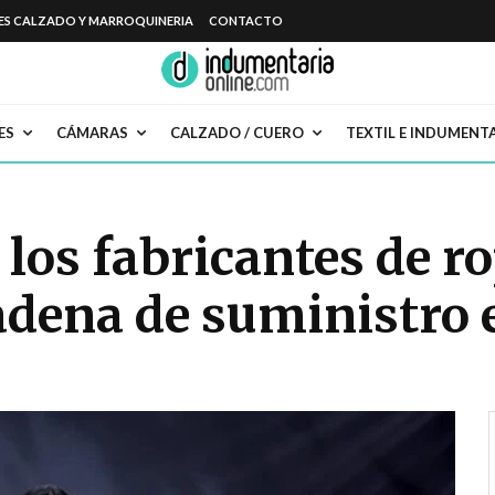
ES CALZADO Y MARROQUINERIA
CONTACTO
ES
CÁMARAS
CALZADO / CUERO
TEXTIL E INDUMENT
 los fabricantes de 
cadena de suministro 