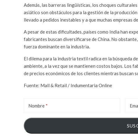
Además, las barreras lingüísticas, los choques culturales
asiático son obstáculos para la gestión de la producció
llevado a pedidos inestables y a que muchas empresas de
A pesar de estas dificultades, países como India han ex
fabricantes buscan diversificarse de China. No obstante
fuerza dominante en la industria.
El dilema para la industria textil radica en la búsqueda 
ambiente, a la vez que se mantienen costos bajos. Los fa
de precios económicos de los clientes mientras buscan s
Fuente: Mall & Retail / Indumentaria Online
Nombre
Ema