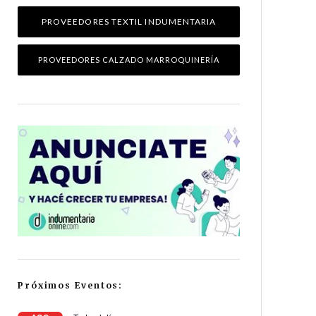
PROVEEDORES TEXTIL INDUMENTARIA
PROVEEDORES CALZADO MARROQUINERÍA
Próximos Eventos: