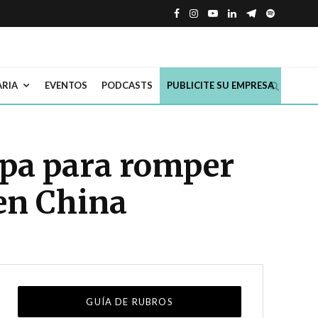
ARIA
EVENTOS
PODCASTS
PUBLICITE SU EMPRESA
ropa para romper
en China
GUÍA DE RUBROS