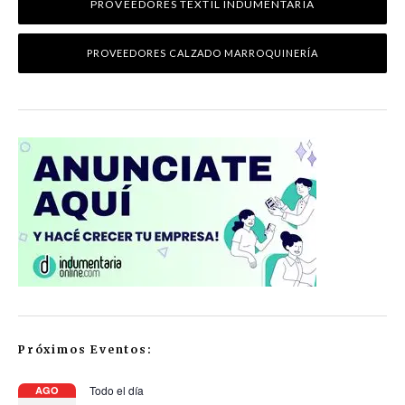
PROVEEDORES TEXTIL INDUMENTARIA
PROVEEDORES CALZADO MARROQUINERÍA
Próximos Eventos:
Todo el día
AGO