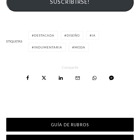
DESTACADA
DISEÑO
IA
ETIQUETAS
INDUMENTARIA
MODA
Compartir
GUÍA DE RUBROS