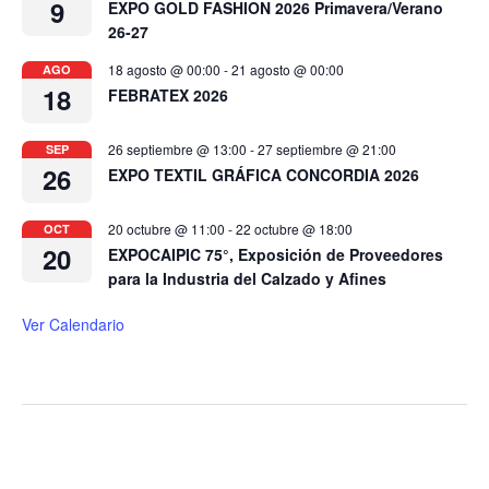
9
EXPO GOLD FASHION 2026 Primavera/Verano
26-27
18 agosto @ 00:00
-
21 agosto @ 00:00
AGO
18
FEBRATEX 2026
26 septiembre @ 13:00
-
27 septiembre @ 21:00
SEP
26
EXPO TEXTIL GRÁFICA CONCORDIA 2026
20 octubre @ 11:00
-
22 octubre @ 18:00
OCT
20
EXPOCAIPIC 75°, Exposición de Proveedores
para la Industria del Calzado y Afines
Ver Calendario