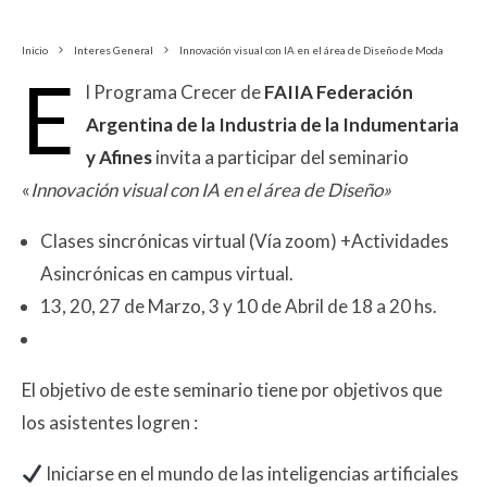
Inicio
Interes General
Innovación visual con IA en el área de Diseño de Moda
E
l Programa Crecer de
FAIIA Federación
Argentina de la Industria de la Indumentaria
y Afines
invita a participar del seminario
«
Innovación visual con IA en el área de Diseño»
Clases sincrónicas virtual (Vía zoom) +Actividades
Asincrónicas en campus virtual.
13, 20, 27 de Marzo, 3 y 10 de Abril de 18 a 20 hs.
El objetivo de este seminario tiene por objetivos que
los asistentes logren :
Iniciarse en el mundo de las inteligencias artificiales