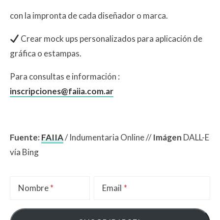
con la impronta de cada diseñador o marca.
Crear mock ups personalizados para aplicación de
gráfica o estampas.
Para consultas e información :
inscripciones@faiia.com.ar
Fuente:
FAIIA
/ Indumentaria Online //
Imágen
DALL-E
vía Bing
Nombre
Email