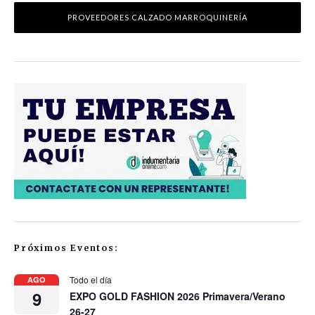
PROVEEDORES CALZADO MARROQUINERÍA
Próximos Eventos:
Todo el día
AGO
9
EXPO GOLD FASHION 2026 Primavera/Verano
26-27