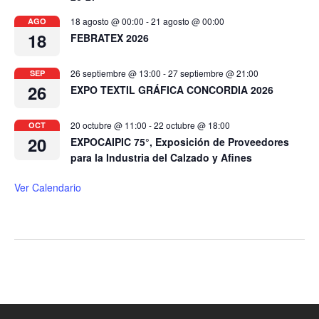
18 agosto @ 00:00
-
21 agosto @ 00:00
AGO
18
FEBRATEX 2026
26 septiembre @ 13:00
-
27 septiembre @ 21:00
SEP
26
EXPO TEXTIL GRÁFICA CONCORDIA 2026
20 octubre @ 11:00
-
22 octubre @ 18:00
OCT
20
EXPOCAIPIC 75°, Exposición de Proveedores
para la Industria del Calzado y Afines
Ver Calendario