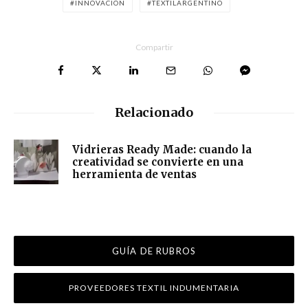
INNOVACION
TEXTILARGENTINO
Compartir
Relacionado
Vidrieras Ready Made: cuando la
creatividad se convierte en una
herramienta de ventas
GUÍA DE RUBROS
PROVEEDORES TEXTIL INDUMENTARIA