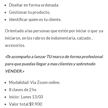
Diseñar en forma ordenada
Gestionar tu producto,
Identificar quien es tu cliente.
Orientado a las personas que estén por iniciar o que ya
iniciaron, en los rubros de indumentaria, calzado ,
accesorios.
«Te acompaño a lanzar TU marca de forma profesional
para que puedas llegar a mas clientes y sobretodo
VENDER.»
Modalidad: Via Zoom online.
8 clases de 2 hs
Inicio: Lunes 13/03
Valor total $9.900