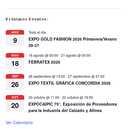
Próximos Eventos:
Todo el día
AGO
9
EXPO GOLD FASHION 2026 Primavera/Verano
26-27
18 agosto @ 00:00
-
21 agosto @ 00:00
AGO
18
FEBRATEX 2026
26 septiembre @ 13:00
-
27 septiembre @ 21:00
SEP
26
EXPO TEXTIL GRÁFICA CONCORDIA 2026
20 octubre @ 11:00
-
22 octubre @ 18:00
OCT
20
EXPOCAIPIC 75°, Exposición de Proveedores
para la Industria del Calzado y Afines
Ver Calendario