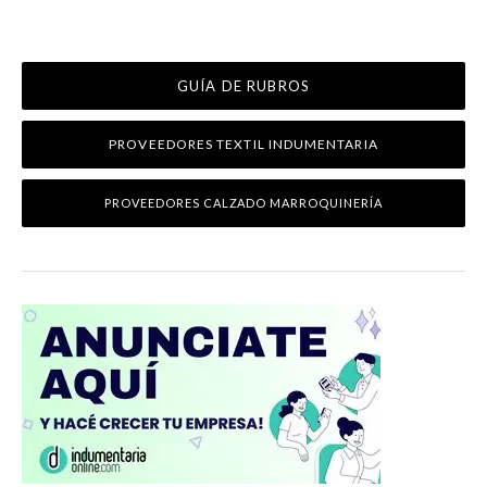
GUÍA DE RUBROS
PROVEEDORES TEXTIL INDUMENTARIA
PROVEEDORES CALZADO MARROQUINERÍA