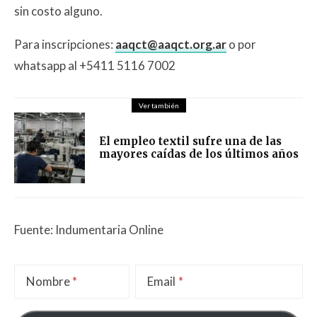
sin costo alguno.
Para inscripciones:
aaqct@aaqct.org.ar
o por
whatsapp al +5411 5116 7002
Ver también
El empleo textil sufre una de las
mayores caídas de los últimos años
Fuente: Indumentaria Online
Nombre
Email