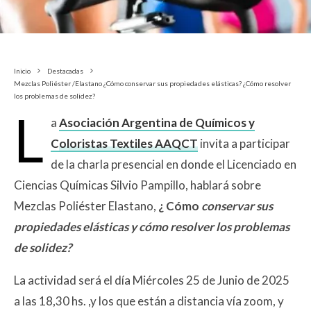
Inicio
Destacadas
Mezclas Poliéster /Elastano ¿Cómo conservar sus propiedades elásticas? ¿Cómo resolver
los problemas de solidez?
L
a
Asociación Argentina de Químicos y
Coloristas Textiles AAQCT
invita a participar
de la charla presencial en donde el Licenciado en
Ciencias Químicas Silvio Pampillo, hablará sobre
Mezclas Poliéster Elastano,
¿ Cómo
conservar sus
propiedades elásticas y cómo resolver los problemas
de solidez?
La actividad será el día Miércoles 25 de Junio de 2025
a las 18,30 hs. ,y los que están a distancia vía zoom, y