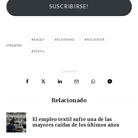
AAQCT
ELASTANO
POLIESTER
ETIQUETAS
TEXTIL
Compartir
Relacionado
El empleo textil sufre una de las
mayores caídas de los últimos años