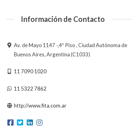
Información de Contacto
Av. de Mayo 1147 -,4º Piso , Ciudad Autónoma de
Buenos Aires, Argentina (C1033)
11 7090 1020
11 5322 7862
http://www.fita.com.ar