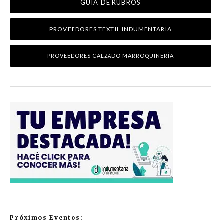
GUÍA DE RUBROS
PROVEEDORES TEXTIL INDUMENTARIA
PROVEEDORES CALZADO MARROQUINERÍA
Próximos Eventos: