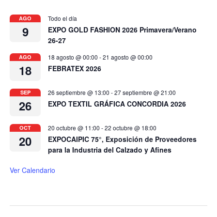
Todo el día
AGO
9
EXPO GOLD FASHION 2026 Primavera/Verano
26-27
18 agosto @ 00:00
-
21 agosto @ 00:00
AGO
18
FEBRATEX 2026
26 septiembre @ 13:00
-
27 septiembre @ 21:00
SEP
26
EXPO TEXTIL GRÁFICA CONCORDIA 2026
20 octubre @ 11:00
-
22 octubre @ 18:00
OCT
20
EXPOCAIPIC 75°, Exposición de Proveedores
para la Industria del Calzado y Afines
Ver Calendario