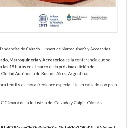
Tendencias de Calzado + Insert de Marroquinería y Accesorios
ado, Marroquinería y Accesorios
es la conferencia que se
a las 18 horas en el marco de la próxima edición de
o, Ciudad Autónoma de Buenos Aires, Argentina.
ra textil y asesora freelance especialista en calzado con gran
IC Cámara de la Industria del Calzado y Caipic, Cámara
BlJUi1aBZSAseyCIy3io3du0vZayGetpKKv3QBzIVIUEA/viewf