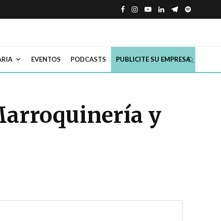
ARIA
EVENTOS
PODCASTS
PUBLICITE SU EMPRESA
Marroquinería y