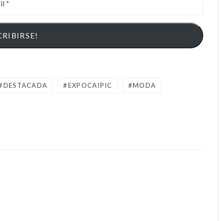
il
DESTACADA
EXPOCAIPIC
MODA