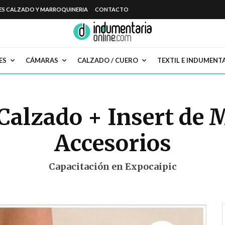
ES CALZADO Y MARROQUINERIA
CONTACTO
ES
CÁMARAS
CALZADO / CUERO
TEXTIL E INDUMENT
Calzado + Insert de 
Accesorios
Capacitación en Expocaipic