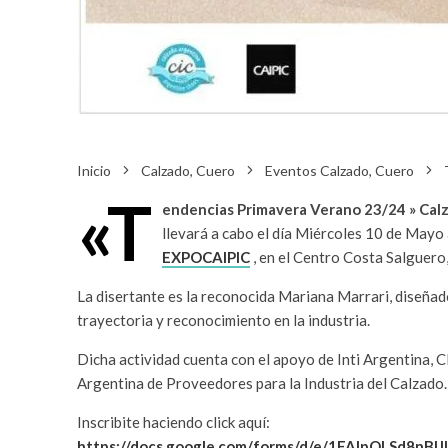
Inicio
Calzado, Cuero
Eventos Calzado, Cuero
«T
endencias Primavera Verano 23/24 » Calz
llevará a cabo el día Miércoles 10 de Mayo 
EXPOCAIPIC
⁣, en el Centro Costa Salguer
La disertante es la reconocida Mariana Marrari, diseñado
trayectoria y reconocimiento en la industria.
Dicha actividad cuenta con el apoyo de Inti Argentina, C
Argentina de Proveedores para la Industria del Calzado.
Inscribite haciendo click aquí:
https://docs.google.com/forms/d/e/1FAIpQLSd8n