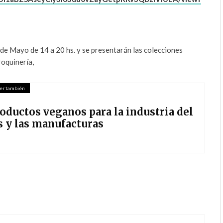
11 de Mayo de 14 a 20 hs. y se presentarán las colecciones
oquinería,
er también
roductos veganos para la industria del
s y las manufacturas