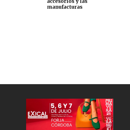
accesorios y las
manufacturas