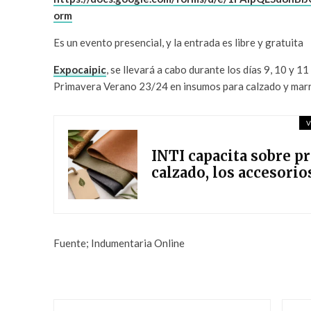
orm
Es un evento presencial, y la entrada es libre y gratuita⁣⁣
Expocaipic
, se llevará a cabo durante los días 9, 10 y 
Primavera Verano 23/24 en insumos para calzado y marr
V
INTI capacita sobre p
calzado, los accesorio
Fuente; Indumentaria Online