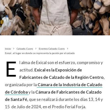
Inicio
Calzado, Cuero
Eventos Calzado, Cuero
Exical , el lugar en donde se representa la pasión por el calzado
E
l alma de Exical son el esfuerzo, compromiso y
actitud.
Exical es la Exposición de
Fabricantes de Calzado de la Región Centro
,
organizada por la
Cámara de la Industria de Calzado
de Córdoba
y la
Cámara de Fabricantes de Calzado
de Santa Fé
,
que se realizará durante los días 13, 14 y
15 de Julio de 2024, en el Predio Ferial Forja.