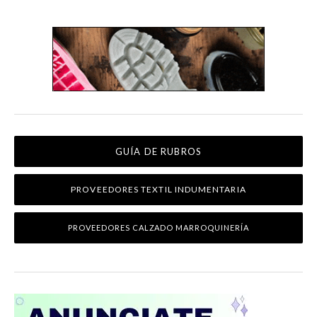
GUÍA DE RUBROS
PROVEEDORES TEXTIL INDUMENTARIA
PROVEEDORES CALZADO MARROQUINERÍA