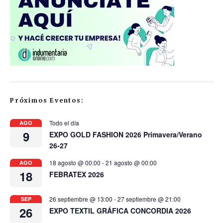
Próximos Eventos:
Todo el día
AGO
9
EXPO GOLD FASHION 2026 Primavera/Verano
26-27
18 agosto @ 00:00
-
21 agosto @ 00:00
AGO
18
FEBRATEX 2026
26 septiembre @ 13:00
-
27 septiembre @ 21:00
SEP
26
EXPO TEXTIL GRÁFICA CONCORDIA 2026