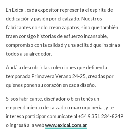
En Exical, cada expositor representa el espíritu de
dedicación y pasión por el calzado. Nuestros
fabricantes no solo crean zapatos, sino que también
traen consigo historias de esfuerzo incansable,
compromiso con la calidad y una actitud que inspira a
todos a su alrededor.
Andá a descubrir las colecciones que definen la
temporada Primavera Verano 24-25, creadas por
quienes ponen su corazón en cada diseño.
Si sos fabricante, diseñador o bien tenés un
emprendimiento de calzado o marroquinería , y te
interesa participar comunicate al +54 9 351 234-8249
o ingresá a la web
www.exical.com.ar