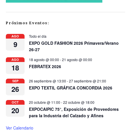
Próximos Eventos:
Todo el día
AGO
9
EXPO GOLD FASHION 2026 Primavera/Verano
26-27
18 agosto @ 00:00
-
21 agosto @ 00:00
AGO
18
FEBRATEX 2026
26 septiembre @ 13:00
-
27 septiembre @ 21:00
SEP
26
EXPO TEXTIL GRÁFICA CONCORDIA 2026
20 octubre @ 11:00
-
22 octubre @ 18:00
OCT
20
EXPOCAIPIC 75°, Exposición de Proveedores
para la Industria del Calzado y Afines
Ver Calendario