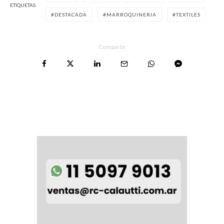
ETIQUETAS
DESTACADA
MARROQUINERIA
TEXTILES
Compartir