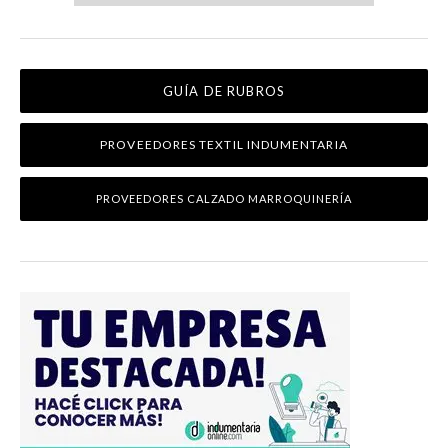
GUÍA DE RUBROS
PROVEEDORES TEXTIL INDUMENTARIA
PROVEEDORES CALZADO MARROQUINERÍA