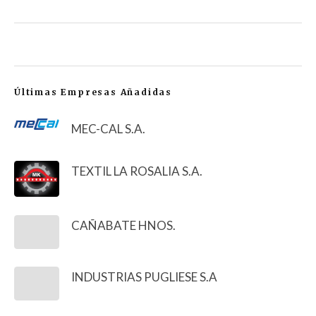
Últimas Empresas Añadidas
MEC-CAL S.A.
TEXTIL LA ROSALIA S.A.
CAÑABATE HNOS.
INDUSTRIAS PUGLIESE S.A