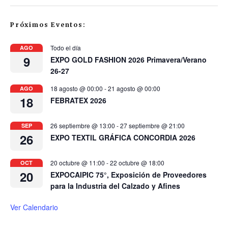
Próximos Eventos:
Todo el día
AGO
9
EXPO GOLD FASHION 2026 Primavera/Verano
26-27
18 agosto @ 00:00
-
21 agosto @ 00:00
AGO
18
FEBRATEX 2026
26 septiembre @ 13:00
-
27 septiembre @ 21:00
SEP
26
EXPO TEXTIL GRÁFICA CONCORDIA 2026
20 octubre @ 11:00
-
22 octubre @ 18:00
OCT
20
EXPOCAIPIC 75°, Exposición de Proveedores
para la Industria del Calzado y Afines
Ver Calendario