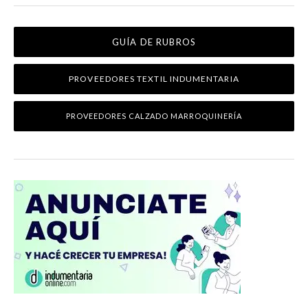
GUÍA DE RUBROS
PROVEEDORES TEXTIL INDUMENTARIA
PROVEEDORES CALZADO MARROQUINERÍA