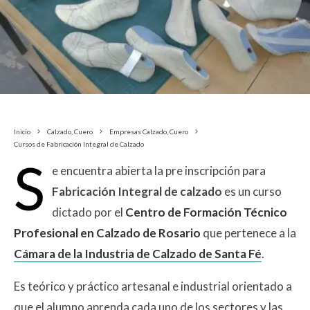
Inicio
Calzado, Cuero
Empresas Calzado, Cuero
Cursos de Fabricación Integral de Calzado
S
e encuentra abierta la pre inscripción para
Fabricación Integral de calzado
es un curso
dictado por el
Centro de Formación Técnico
Profesional en Calzado de Rosario
que pertenece a la
Cámara de la Industria de Calzado de Santa Fé
.
Es teórico y práctico artesanal e industrial orientado a
que el alumno aprenda cada uno de los sectores y las