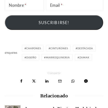
Nombre
Email
CHAPONES
CINTURONES
DESTACADA
ETIQUETAS
DISEÑO
MARROQUINERIA
ZAMAK
Compartir
Relacionado