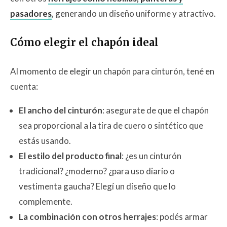
pasadores
, generando un diseño uniforme y atractivo.
Cómo elegir el chapón ideal
Al momento de elegir un chapón para cinturón, tené en
cuenta:
El ancho del cinturón
: asegurate de que el chapón
sea proporcional a la tira de cuero o sintético que
estás usando.
El estilo del producto final
: ¿es un cinturón
tradicional? ¿moderno? ¿para uso diario o
vestimenta gaucha? Elegí un diseño que lo
complemente.
La combinación con otros herrajes
: podés armar