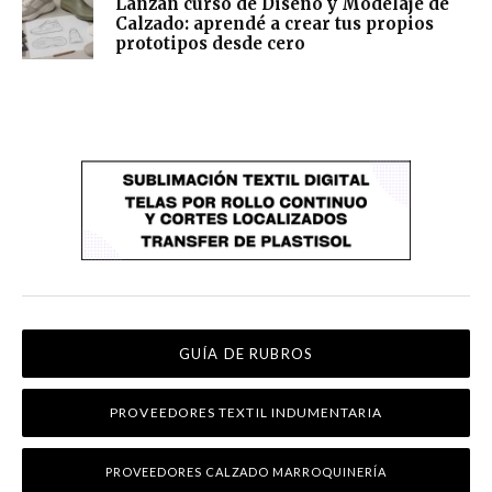
Lanzan curso de Diseño y Modelaje de
Calzado: aprendé a crear tus propios
prototipos desde cero
GUÍA DE RUBROS
PROVEEDORES TEXTIL INDUMENTARIA
PROVEEDORES CALZADO MARROQUINERÍA