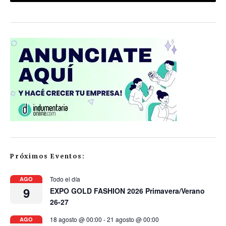
Próximos Eventos:
Todo el día
AGO
9
EXPO GOLD FASHION 2026 Primavera/Verano
26-27
18 agosto @ 00:00
-
21 agosto @ 00:00
AGO