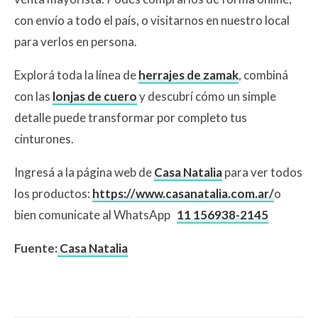
con envío a todo el país, o visitarnos en nuestro local
para verlos en persona.
Explorá toda la línea de
herrajes de zamak
, combiná
con las
lonjas de cuero
y descubrí cómo un simple
detalle puede transformar por completo tus
cinturones.
Ingresá a la página web de
Casa Natalia
para ver todos
los productos:
https://www.casanatalia.com.ar/
o
bien comunicate al WhatsApp
11 156938-2145
Fuente:
Casa Natalia