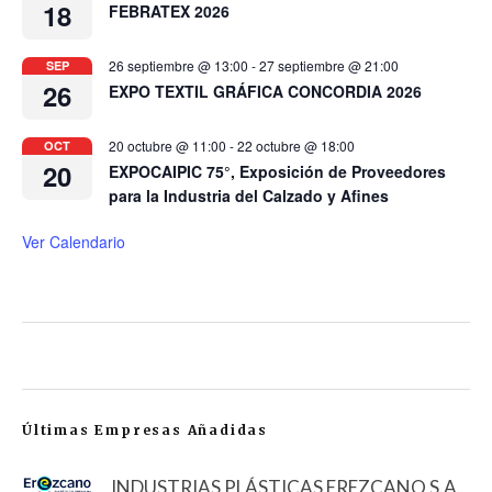
18
FEBRATEX 2026
26 septiembre @ 13:00
-
27 septiembre @ 21:00
SEP
26
EXPO TEXTIL GRÁFICA CONCORDIA 2026
20 octubre @ 11:00
-
22 octubre @ 18:00
OCT
20
EXPOCAIPIC 75°, Exposición de Proveedores
para la Industria del Calzado y Afines
Ver Calendario
Últimas Empresas Añadidas
INDUSTRIAS PLÁSTICAS EREZCANO S.A.