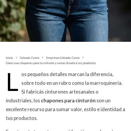
Inicio
Calzado, Cuero
Empresas Calzado, Cuero
Cómo usar chapones para tu cinturón y sumar diseño a tus productos
L
os pequeños detalles marcan la diferencia,
sobre todo en un rubro como la marroquinería.
Si fabricás cinturones artesanales o
industriales, los
chapones para cinturón
son un
excelente recurso para sumar valor, estilo e identidad a
tus productos.