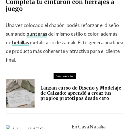
Completá tu cinturón con herrajes a
juego
Una vez colocado el chapón, podés reforzar el diseño
sumando
punteras
del mismo estilo o color, además
de
hebillas
metálicas o de zamak. Esto genera una línea
de producto más coherente y atractiva para el cliente
final.
Ver también
Lanzan curso de Diseño y Modelaje
de Calzado: aprendé a crear tus
propios prototipos desde cero
En Casa Natalia