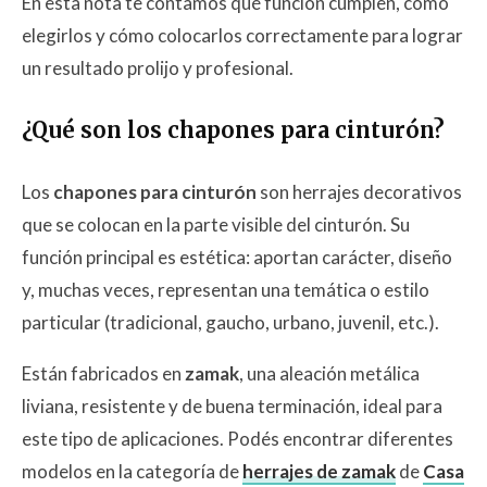
En esta nota te contamos qué función cumplen, cómo
elegirlos y cómo colocarlos correctamente para lograr
un resultado prolijo y profesional.
¿Qué son los chapones para cinturón?
Los
chapones para cinturón
son herrajes decorativos
que se colocan en la parte visible del cinturón. Su
función principal es estética: aportan carácter, diseño
y, muchas veces, representan una temática o estilo
particular (tradicional, gaucho, urbano, juvenil, etc.).
Están fabricados en
zamak
, una aleación metálica
liviana, resistente y de buena terminación, ideal para
este tipo de aplicaciones. Podés encontrar diferentes
modelos en la categoría de
herrajes de zamak
de
Casa