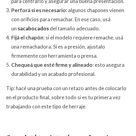
para centrarlo y asegurar una buena presentación.
Perforá si es necesario
: algunos chapones vienen
con orificios para remachar. En ese caso, usá
un
sacabocados
del tamaño adecuado.
Fijá el chapón
: si el modelo requiere remache, usá
una remachadora. Si es a presión, ajustalo
firmemente con herramienta o prensa.
Chequeá que esté firme y alineado
: esto asegura
durabilidad y un acabado profesional.
Tip: hacé una prueba con un retazo antes de colocarlo
en el producto final, sobre todo si es tu primera vez
trabajando con este tipo de herraje.