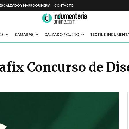
ES CALZADO Y MARROQUINERIA
CONTACTO
ES
CÁMARAS
CALZADO / CUERO
TEXTIL E INDUMENT
safix Concurso de Dis