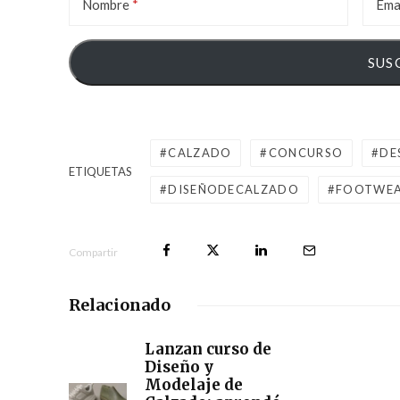
Nombre
Ema
CALZADO
CONCURSO
DE
ETIQUETAS
DISEÑODECALZADO
FOOTWE
Compartir
Relacionado
Lanzan curso de
Diseño y
Modelaje de