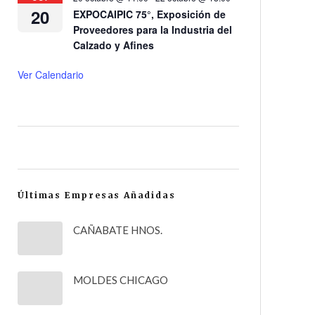
20
EXPOCAIPIC 75°, Exposición de
Proveedores para la Industria del
Calzado y Afines
Ver Calendario
Últimas Empresas Añadidas
CAÑABATE HNOS.
MOLDES CHICAGO