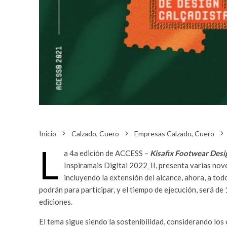
Inicio
Calzado, Cuero
Empresas Calzado, Cuero
L
a 4a edición de ACCESS –
Kisafix Footwear Desi
Inspiramais Digital 2022_II, presenta varias no
incluyendo la extensión del alcance, ahora, a tod
podrán para participar, y el tiempo de ejecución, será de 
ediciones.
El tema sigue siendo la sostenibilidad, considerando los c