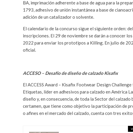
BA, imprimación adherente a base de agua para la prep
1793, adhesivo de unión instantánea a base de cianoacril
adición de un catalizador o solvente.
El calendario de la concurso sigue el siguiente orden: de
inscripciones. El 29 de noviembre se darán a conocer los 
2022 para enviar los prototipos a Killing. En julio de 
oficial.
ACCESO – Desafío de diseño de calzado Kisafix
El ACCESS Award – Kisafix Footwear Design Challenge fu
Etiquetas, líder en adhesivos para calzado en América La
diseño y, en consecuencia, de toda la Sector del calzado
certamen, que tiene como objetivo la participación de pr
o afines en el mercado del calzado, cuenta con tres exit
V