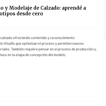
o y Modelaje de Calzado: aprendé a
totipos desde cero
 calzado ofreciendo contenido y reconocimiento
ón Kisafix que optimizan el proceso y permiten nuevos
iales. También requiere pensar en el proceso de producción y,
ncluso en la etapa de concepción del modelo.