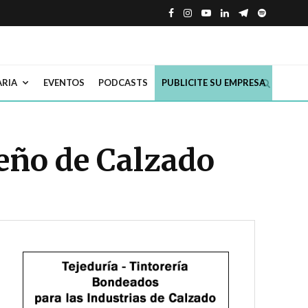
ARIA
EVENTOS
PODCASTS
PUBLICITE SU EMPRESA
eño de Calzado