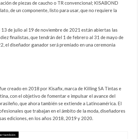
aración de piezas de caucho o TR convencional; KISABOND
ato, de un componente, listo para usar, que no requiere la
l 13 de julio al 19 de noviembre de 2021 están abiertas las
diez finalistas, que tendrán del 1 de febrero al 31 de mayo de
2022, el diseñador ganador será premiado en una ceremonia
e creado en 2018 por Kisafix, marca de Killing SA Tintas e
tina, con el objetivo de fomentar e impulsar el avance del
 brasileño, que ahora también se extiende a Latinoamérica. El
ofesionales que trabajan en el ámbito de la moda, diseñadores
osas ediciones, en los años 2018, 2019 y 2020.
er también